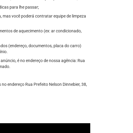
icas para lhe passar;
, mas você poderá contratar equipe de limpeza
mentos de aquecimento (ex: ar condicionado,
ados (endereço, documentos, placa do carro)
nio.
 anúncio, é no endereço de nossa agência: Rua
amado.
 no endereço Rua Prefeito Nelson Dinnebier, 38,