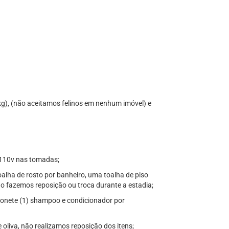
kg), (não aceitamos felinos em nenhum imóvel) e
 110v nas tomadas;
lha de rosto por banheiro, uma toalha de piso
o fazemos reposição ou troca durante a estadia;
bonete (1) shampoo e condicionador por
oliva, não realizamos reposição dos itens;