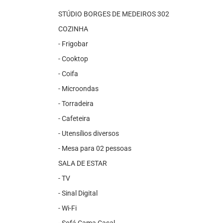
STÚDIO BORGES DE MEDEIROS 302
COZINHA
- Frigobar
- Cooktop
- Coifa
- Microondas
- Torradeira
- Cafeteira
- Utensílios diversos
- Mesa para 02 pessoas
SALA DE ESTAR
- TV
- Sinal Digital
- Wi-Fi