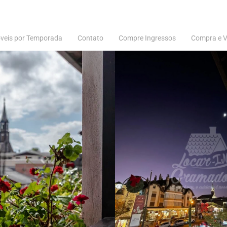
veis por Temporada
Contato
Compre Ingressos
Compra e 