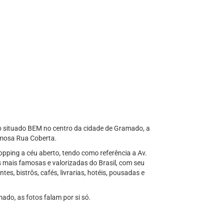
o situado BEM no centro da cidade de Gramado, a
Famosa Rua Coberta.
pping a céu aberto, tendo como referência a Av.
 mais famosas e valorizadas do Brasil, com seu
es, bistrôs, cafés, livrarias, hotéis, pousadas e
mado, as fotos falam por si só.
.