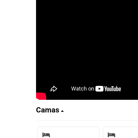
Camas