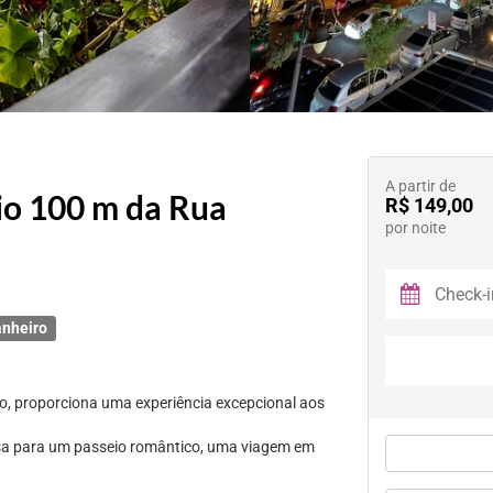
A partir de
io 100 m da Rua
R$ 149,00
por noite
anheiro
, proporciona uma experiência excepcional aos
isa para um passeio romântico, uma viagem em