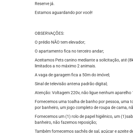
Reserve já.
Estamos aguardando por você!
OBSERVAÇÕES:
O prédio NÃO tem elevador;
O apartamento fica no terceiro andar;
Aceitamos Pets canino mediante a solicitação, até (8
limitados a no máximo 2 animais.
A vaga de garagem fica a 50m do imóvel;
Sinal de televisão antena padrão digital;
Atenção: Voltagem 220v, não ligue nenhum aparelho
Fornecemos uma toalha de banho por pessoa, uma toa
por banheiro, um jogo completo de roupa de cama, nã
Fornecemos um (1) rolo de papel higiênico, um (1)sa
banheiro, não fazemos reposição;
Também fornecemos sachês de sal, açúcar e azeite de 