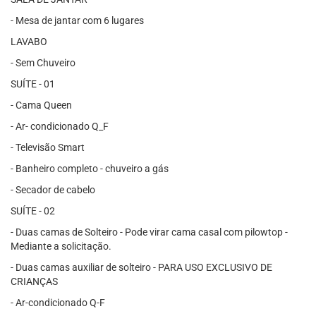
- Mesa de jantar com 6 lugares
LAVABO
- Sem Chuveiro
SUÍTE - 01
- Cama Queen
- Ar- condicionado Q_F
- Televisão Smart
- Banheiro completo - chuveiro a gás
- Secador de cabelo
SUÍTE - 02
- Duas camas de Solteiro - Pode virar cama casal com pilowtop -
Mediante a solicitação.
- Duas camas auxiliar de solteiro - PARA USO EXCLUSIVO DE
CRIANÇAS
- Ar-condicionado Q-F