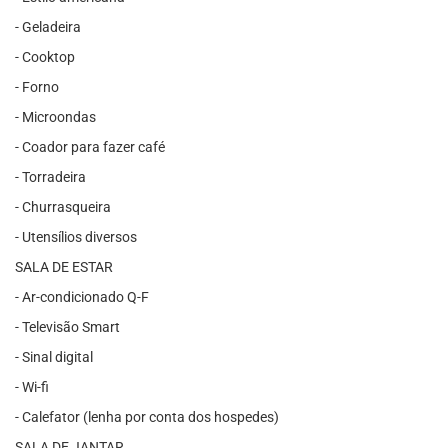
- Geladeira
- Cooktop
- Forno
- Microondas
- Coador para fazer café
- Torradeira
- Churrasqueira
- Utensílios diversos
SALA DE ESTAR
- Ar-condicionado Q-F
- Televisão Smart
- Sinal digital
- Wi-fi
- Calefator (lenha por conta dos hospedes)
SALA DE JANTAR