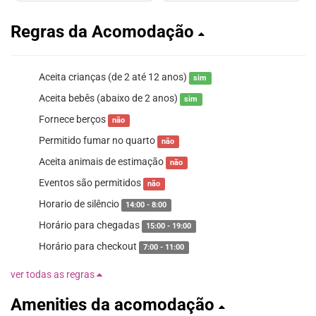
Regras da Acomodação
Aceita crianças (de 2 até 12 anos)
sim
Aceita bebês (abaixo de 2 anos)
sim
Fornece berços
não
Permitido fumar no quarto
não
Aceita animais de estimação
não
Eventos são permitidos
não
Horario de silêncio
14:00 - 8:00
Horário para chegadas
15:00 - 19:00
Horário para checkout
7:00 - 11:00
ver todas as regras
Amenities da acomodação