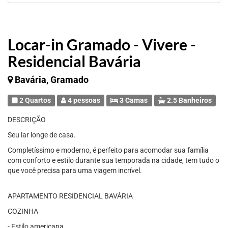
Locar-in Gramado - Vivere -
Residencial Bavária
Bavária, Gramado
2 Quartos
4 pessoas
3 Camas
2.5 Banheiros
DESCRIÇÃO
Seu lar longe de casa.
Completíssimo e moderno, é perfeito para acomodar sua família
com conforto e estilo durante sua temporada na cidade, tem tudo o
que você precisa para uma viagem incrível.
APARTAMENTO RESIDENCIAL BAVÁRIA
COZINHA
- Estilo americana