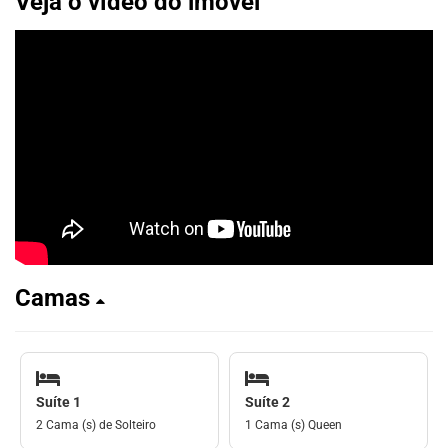
Veja o vídeo do imóvel
Camas
Suíte 1
Suíte 2
2 Cama (s) de Solteiro
1 Cama (s) Queen