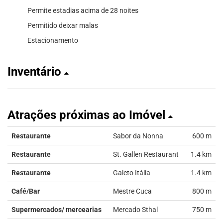
Permite estadias acima de 28 noites
Permitido deixar malas
Estacionamento
Inventário
Atrações próximas ao Imóvel
Restaurante
Sabor da Nonna
600 m
Restaurante
St. Gallen Restaurant
1.4 km
Restaurante
Galeto Itália
1.4 km
Café/Bar
Mestre Cuca
800 m
Supermercados/ mercearias
Mercado Sthal
750 m