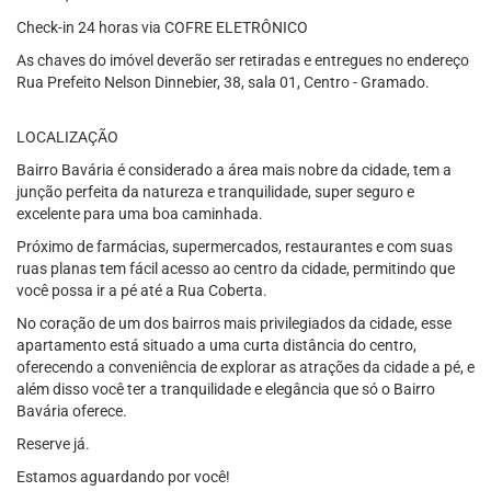
Check-in 24 horas via COFRE ELETRÔNICO
As chaves do imóvel deverão ser retiradas e entregues no endereço
Rua Prefeito Nelson Dinnebier, 38, sala 01, Centro - Gramado.
LOCALIZAÇÃO
Bairro Bavária é considerado a área mais nobre da cidade, tem a
junção perfeita da natureza e tranquilidade, super seguro e
excelente para uma boa caminhada.
Próximo de farmácias, supermercados, restaurantes e com suas
ruas planas tem fácil acesso ao centro da cidade, permitindo que
você possa ir a pé até a Rua Coberta.
No coração de um dos bairros mais privilegiados da cidade, esse
apartamento está situado a uma curta distância do centro,
oferecendo a conveniência de explorar as atrações da cidade a pé, e
além disso você ter a tranquilidade e elegância que só o Bairro
Bavária oferece.
Reserve já.
Estamos aguardando por você!