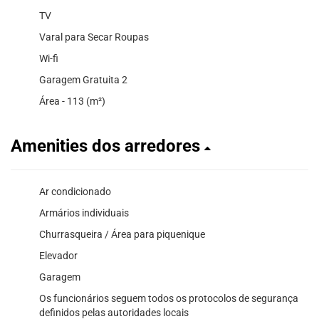
TV
Varal para Secar Roupas
Wi-fi
Garagem Gratuita 2
Área - 113 (m²)
Amenities dos arredores
Ar condicionado
Armários individuais
Churrasqueira / Área para piquenique
Elevador
Garagem
Os funcionários seguem todos os protocolos de segurança
definidos pelas autoridades locais