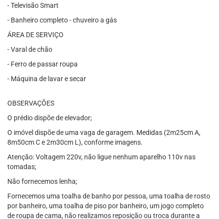
- Televisão Smart
- Banheiro completo - chuveiro a gás
ÁREA DE SERVIÇO
- Varal de chão
- Ferro de passar roupa
- Máquina de lavar e secar
OBSERVAÇÕES
O prédio dispõe de elevador;
O imóvel dispõe de uma vaga de garagem. Medidas (2m25cm A,
8m50cm C e 2m30cm L), conforme imagens.
Atenção: Voltagem 220v, não ligue nenhum aparelho 110v nas
tomadas;
Não fornecemos lenha;
Fornecemos uma toalha de banho por pessoa, uma toalha de rosto
por banheiro, uma toalha de piso por banheiro, um jogo completo
de roupa de cama, não realizamos reposição ou troca durante a