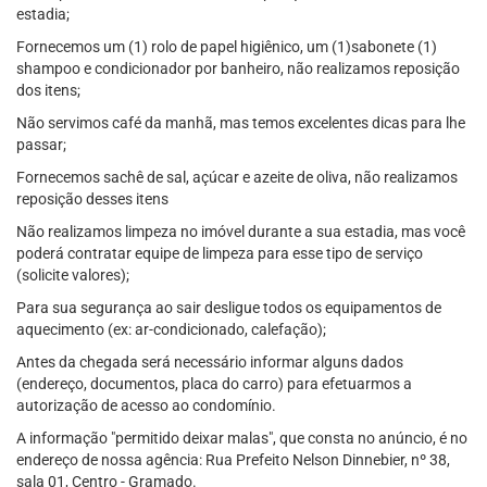
estadia;
Fornecemos um (1) rolo de papel higiênico, um (1)sabonete (1)
shampoo e condicionador por banheiro, não realizamos reposição
dos itens;
Não servimos café da manhã, mas temos excelentes dicas para lhe
passar;
Fornecemos sachê de sal, açúcar e azeite de oliva, não realizamos
reposição desses itens
Não realizamos limpeza no imóvel durante a sua estadia, mas você
poderá contratar equipe de limpeza para esse tipo de serviço
(solicite valores);
Para sua segurança ao sair desligue todos os equipamentos de
aquecimento (ex: ar-condicionado, calefação);
Antes da chegada será necessário informar alguns dados
(endereço, documentos, placa do carro) para efetuarmos a
autorização de acesso ao condomínio.
A informação "permitido deixar malas", que consta no anúncio, é no
endereço de nossa agência: Rua Prefeito Nelson Dinnebier, nº 38,
sala 01, Centro - Gramado.