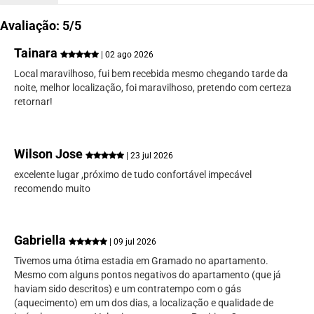
Avaliação: 5/5
Tainara
| 02 ago 2026
Local maravilhoso, fui bem recebida mesmo chegando tarde da
noite, melhor localização, foi maravilhoso, pretendo com certeza
retornar!
Wilson Jose
| 23 jul 2026
excelente lugar ,próximo de tudo confortável impecável
recomendo muito
Gabriella
| 09 jul 2026
Tivemos uma ótima estadia em Gramado no apartamento.
Mesmo com alguns pontos negativos do apartamento (que já
haviam sido descritos) e um contratempo com o gás
(aquecimento) em um dos dias, a localização e qualidade de