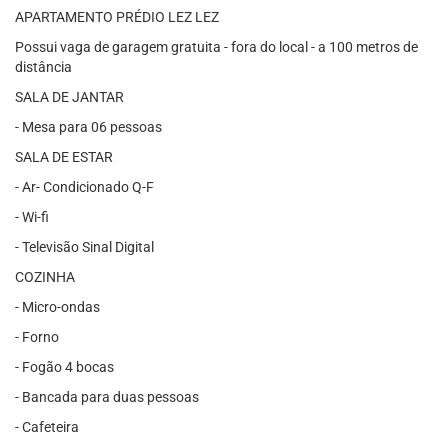
APARTAMENTO PRÉDIO LEZ LEZ
Possui vaga de garagem gratuita - fora do local - a 100 metros de
distância
SALA DE JANTAR
- Mesa para 06 pessoas
SALA DE ESTAR
- Ar- Condicionado Q-F
- Wi-fi
- Televisão Sinal Digital
COZINHA
- Micro-ondas
- Forno
- Fogão 4 bocas
- Bancada para duas pessoas
- Cafeteira