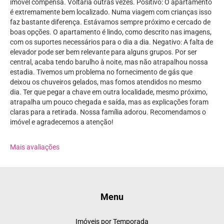
imóvel compensa. Voltaria outras vezes. Positivo: O apartamento
é extremamente bem localizado. Numa viagem com crianças isso
faz bastante diferença. Estávamos sempre próximo e cercado de
boas opções. O apartamento é lindo, como descrito nas imagens,
com os suportes necessários para o dia a dia. Negativo: A falta de
elevador pode ser bem relevante para alguns grupos. Por ser
central, acaba tendo barulho à noite, mas não atrapalhou nossa
estadia. Tivemos um problema no fornecimento de gás que
deixou os chuveiros gelados, mas fomos atendidos no mesmo
dia. Ter que pegar a chave em outra localidade, mesmo próximo,
atrapalha um pouco chegada e saída, mas as explicações foram
claras para a retirada. Nossa família adorou. Recomendamos o
imóvel e agradecemos a atenção!
Mais avaliações
Menu
Imóveis por Temporada