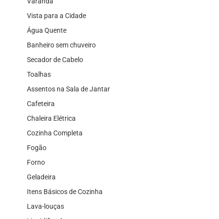
Varanda
Vista para a Cidade
Água Quente
Banheiro sem chuveiro
Secador de Cabelo
Toalhas
Assentos na Sala de Jantar
Cafeteira
Chaleira Elétrica
Cozinha Completa
Fogão
Forno
Geladeira
Itens Básicos de Cozinha
Lava-louças