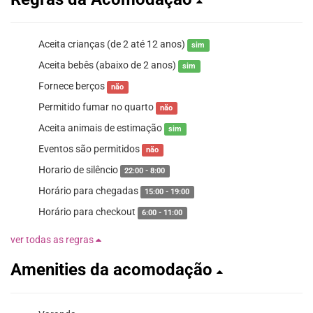
Aceita crianças (de 2 até 12 anos)
sim
Aceita bebês (abaixo de 2 anos)
sim
Fornece berços
não
Permitido fumar no quarto
não
Aceita animais de estimação
sim
Eventos são permitidos
não
Horario de silêncio
22:00 - 8:00
Horário para chegadas
15:00 - 19:00
Horário para checkout
6:00 - 11:00
ver todas as regras
Amenities da acomodação