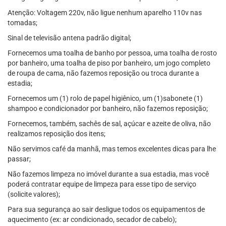
Atenção: Voltagem 220v, não ligue nenhum aparelho 110v nas
tomadas;
Sinal de televisão antena padrão digital;
Fornecemos uma toalha de banho por pessoa, uma toalha de rosto
por banheiro, uma toalha de piso por banheiro, um jogo completo
de roupa de cama, não fazemos reposição ou troca durante a
estadia;
Fornecemos um (1) rolo de papel higiênico, um (1)sabonete (1)
shampoo e condicionador por banheiro, não fazemos reposição;
Fornecemos, também, sachês de sal, açúcar e azeite de oliva, não
realizamos reposição dos itens;
Não servimos café da manhã, mas temos excelentes dicas para lhe
passar;
Não fazemos limpeza no imóvel durante a sua estadia, mas você
poderá contratar equipe de limpeza para esse tipo de serviço
(solicite valores);
Para sua segurança ao sair desligue todos os equipamentos de
aquecimento (ex: ar condicionado, secador de cabelo);