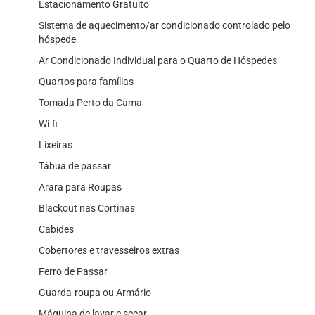
Estacionamento Gratuito
Sistema de aquecimento/ar condicionado controlado pelo
hóspede
Ar Condicionado Individual para o Quarto de Hóspedes
Quartos para famílias
Tomada Perto da Cama
Wi-fi
Lixeiras
Tábua de passar
Arara para Roupas
Blackout nas Cortinas
Cabides
Cobertores e travesseiros extras
Ferro de Passar
Guarda-roupa ou Armário
Máquina de lavar e secar