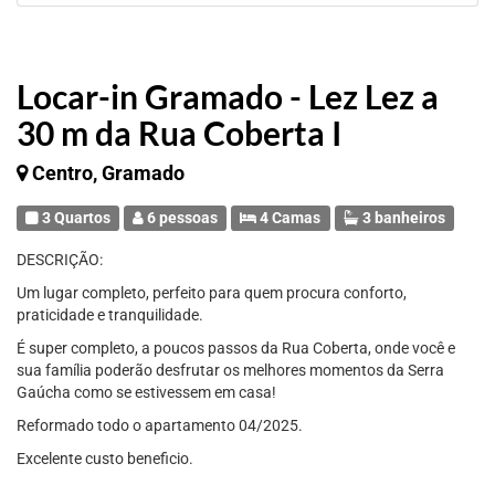
Locar-in Gramado - Lez Lez a
30 m da Rua Coberta I
Centro, Gramado
3 Quartos
6 pessoas
4 Camas
3 banheiros
DESCRIÇÃO:
Um lugar completo, perfeito para quem procura conforto,
praticidade e tranquilidade.
É super completo, a poucos passos da Rua Coberta, onde você e
sua família poderão desfrutar os melhores momentos da Serra
Gaúcha como se estivessem em casa!
Reformado todo o apartamento 04/2025.
Excelente custo beneficio.