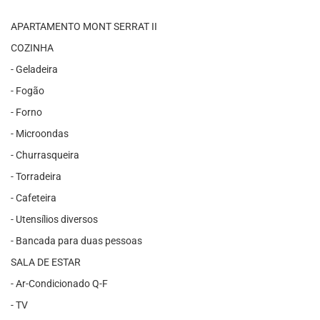
APARTAMENTO MONT SERRAT II
COZINHA
- Geladeira
- Fogão
- Forno
- Microondas
- Churrasqueira
- Torradeira
- Cafeteira
- Utensílios diversos
- Bancada para duas pessoas
SALA DE ESTAR
- Ar-Condicionado Q-F
- TV