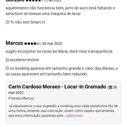
| 15 set 2022
aquecimento não funcionou bem, jarro de suco está faltando e
seria bom se tivesse uma máquina de lavar
Tv não tem Smart tv
Marcus
| 28 mar 2022
sugiro incorporar as taxas às diária, dará mais transparência
excelente imóvel
no booking aparece em tamanho grande o valor das diárias, e
as taxas aparecem em tamanho bem reduzido.
Carin Cardoso Moraes - Locar-In Gramado
|
28
mar 2022
Prezado Marcus,
Já repassamos a sua sugestão a booking, pois cada plataforma faz de
uma forma, entendo sua colocação, assim como espero que entenda
que essa informação apareceu pelo
...saiba mais