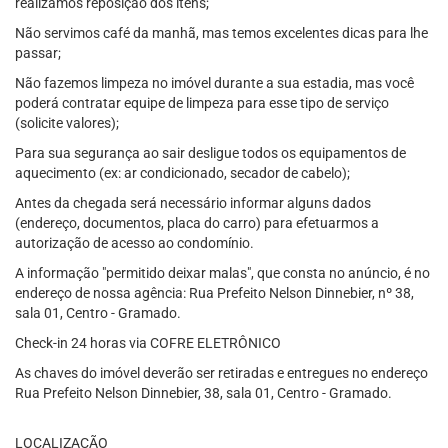
realizamos reposição dos itens;
Não servimos café da manhã, mas temos excelentes dicas para lhe
passar;
Não fazemos limpeza no imóvel durante a sua estadia, mas você
poderá contratar equipe de limpeza para esse tipo de serviço
(solicite valores);
Para sua segurança ao sair desligue todos os equipamentos de
aquecimento (ex: ar condicionado, secador de cabelo);
Antes da chegada será necessário informar alguns dados
(endereço, documentos, placa do carro) para efetuarmos a
autorização de acesso ao condomínio.
A informação "permitido deixar malas", que consta no anúncio, é no
endereço de nossa agência: Rua Prefeito Nelson Dinnebier, nº 38,
sala 01, Centro - Gramado.
Check-in 24 horas via COFRE ELETRÔNICO
As chaves do imóvel deverão ser retiradas e entregues no endereço
Rua Prefeito Nelson Dinnebier, 38, sala 01, Centro - Gramado.
LOCALIZAÇÃO