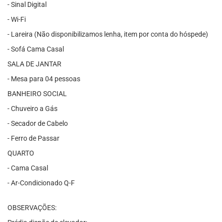
- Sinal Digital
- Wi-Fi
- Lareira (Não disponibilizamos lenha, item por conta do hóspede)
- Sofá Cama Casal
SALA DE JANTAR
- Mesa para 04 pessoas
BANHEIRO SOCIAL
- Chuveiro a Gás
- Secador de Cabelo
- Ferro de Passar
QUARTO
- Cama Casal
- Ar-Condicionado Q-F
OBSERVAÇÕES: