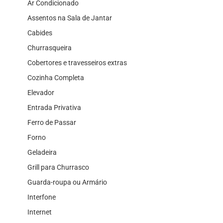
Ar Condicionado
Assentos na Sala de Jantar
Cabides
Churrasqueira
Cobertores e travesseiros extras
Cozinha Completa
Elevador
Entrada Privativa
Ferro de Passar
Forno
Geladeira
Grill para Churrasco
Guarda-roupa ou Armário
Interfone
Internet