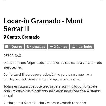
Locar-in Gramado - Mont
Serrat II
Centro, Gramado
1 Quarto
4 pessoas
2 Camas
1 banheiro
DESCRIÇÃO
O apartamento foi pensado para fazer da sua estadia em Gramado
inesquecível.
Confortável, lindo, super prático, ótimo para uma viagem em
família, ou ainda, uma divertida viagem com amigos.
Toda a estrutura que você precisa para ficar muito confortável e
com um ótimo custo-benefício, na cidade mais linda do Rio Grande
do Sul!
Venha para a Serra Gaúcha viver esse verdadeiro sonho!