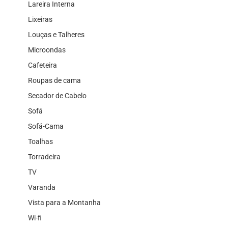
Lareira Interna
Lixeiras
Louças e Talheres
Microondas
Cafeteira
Roupas de cama
Secador de Cabelo
Sofá
Sofá-Cama
Toalhas
Torradeira
TV
Varanda
Vista para a Montanha
Wi-fi