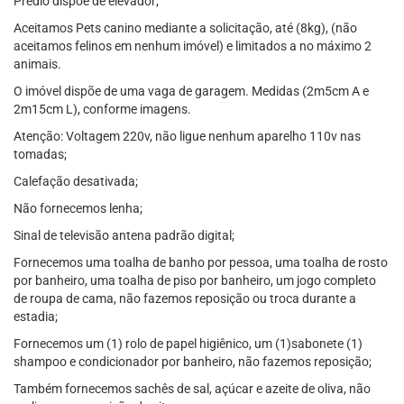
Prédio dispõe de elevador;
Aceitamos Pets canino mediante a solicitação, até (8kg), (não
aceitamos felinos em nenhum imóvel) e limitados a no máximo 2
animais.
O imóvel dispõe de uma vaga de garagem. Medidas (2m5cm A e
2m15cm L), conforme imagens.
Atenção: Voltagem 220v, não ligue nenhum aparelho 110v nas
tomadas;
Calefação desativada;
Não fornecemos lenha;
Sinal de televisão antena padrão digital;
Fornecemos uma toalha de banho por pessoa, uma toalha de rosto
por banheiro, uma toalha de piso por banheiro, um jogo completo
de roupa de cama, não fazemos reposição ou troca durante a
estadia;
Fornecemos um (1) rolo de papel higiênico, um (1)sabonete (1)
shampoo e condicionador por banheiro, não fazemos reposição;
Também fornecemos sachês de sal, açúcar e azeite de oliva, não