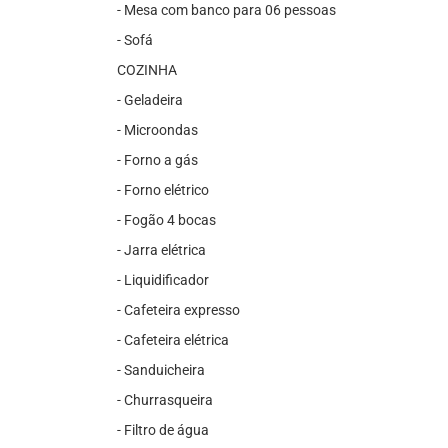
- Mesa com banco para 06 pessoas
- Sofá
COZINHA
- Geladeira
- Microondas
- Forno a gás
- Forno elétrico
- Fogão 4 bocas
- Jarra elétrica
- Liquidificador
- Cafeteira expresso
- Cafeteira elétrica
- Sanduicheira
- Churrasqueira
- Filtro de água