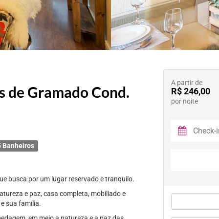
A partir de
os de Gramado Cond.
R$ 246,00
por noite
 Banheiros
ue busca por um lugar reservado e tranquilo.
natureza e paz, casa completa, mobiliado e
e sua família.
pedagem, em meio a natureza e a paz das