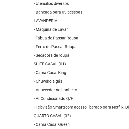
- Utensílios diversos
- Bancada para 03 pessoas
LAVANDERIA
- Máquina de Lavar
- Tábua de Passar Roupa
- Ferro de Passar Roupa
- Secadora de roupa
SUÍTE CASAL (01)
- Cama Casal King
- Chuveiro a gás
- Aquecedor no banheiro
- Ar Condicionado Q/F
- Televisão Smart(com acesso liberado para Netflix, D
QUARTO CASAL (02)
- Cama Casal Queen