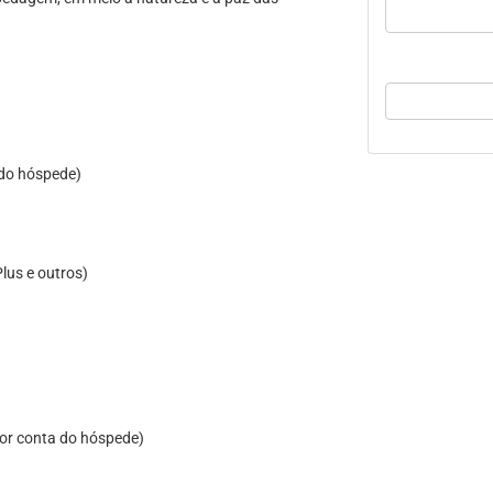
 do hóspede)
Plus e outros)
por conta do hóspede)