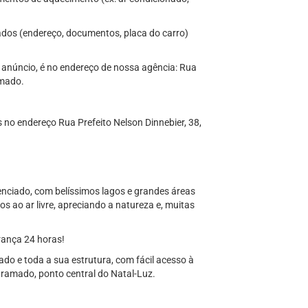
ados (endereço, documentos, placa do carro)
 anúncio, é no endereço de nossa agência: Rua
amado.
 no endereço Rua Prefeito Nelson Dinnebier, 38,
ciado, com belíssimos lagos e grandes áreas
s ao ar livre, apreciando a natureza e, muitas
urança 24 horas!
do e toda a sua estrutura, com fácil acesso à
Gramado, ponto central do Natal-Luz.