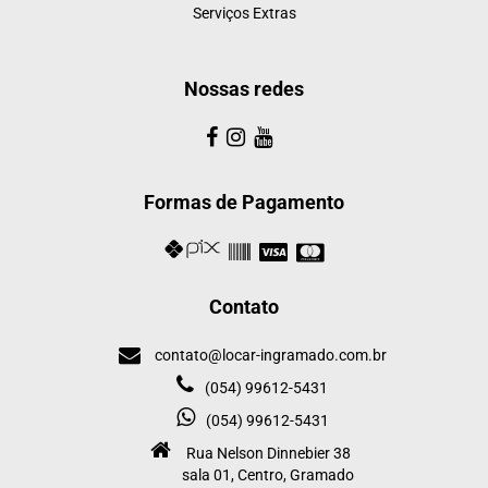
Serviços Extras
Nossas redes
Formas de Pagamento
Contato
contato@locar-ingramado.com.br
(054) 99612-5431
(054) 99612-5431
Rua Nelson Dinnebier 38
sala 01, Centro, Gramado