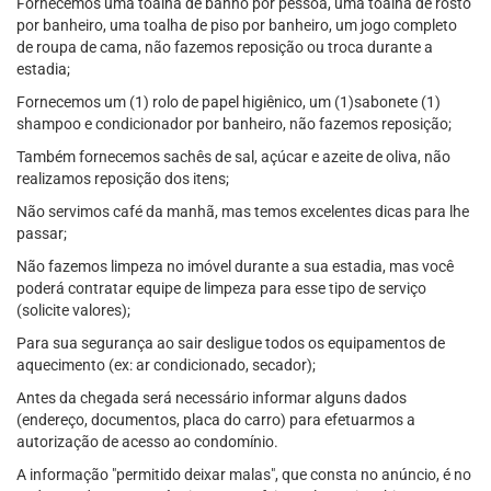
Fornecemos uma toalha de banho por pessoa, uma toalha de rosto
por banheiro, uma toalha de piso por banheiro, um jogo completo
de roupa de cama, não fazemos reposição ou troca durante a
estadia;
Fornecemos um (1) rolo de papel higiênico, um (1)sabonete (1)
shampoo e condicionador por banheiro, não fazemos reposição;
Também fornecemos sachês de sal, açúcar e azeite de oliva, não
realizamos reposição dos itens;
Não servimos café da manhã, mas temos excelentes dicas para lhe
passar;
Não fazemos limpeza no imóvel durante a sua estadia, mas você
poderá contratar equipe de limpeza para esse tipo de serviço
(solicite valores);
Para sua segurança ao sair desligue todos os equipamentos de
aquecimento (ex: ar condicionado, secador);
Antes da chegada será necessário informar alguns dados
(endereço, documentos, placa do carro) para efetuarmos a
autorização de acesso ao condomínio.
A informação "permitido deixar malas", que consta no anúncio, é no