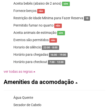
Aceita bebês (abaixo de 2 anos)
sim
Fornece berços
não
Restrição de Idade Mínima para Fazer Reserva
18
Permitido fumar no quarto
não
Aceita animais de estimação
sim
Eventos são permitidos
não
Horario de silêncio
22:00 - 8:00
Horário para chegadas
16:00 - 19:00
Horário para checkout
7:00 - 12:00
ver todas as regras
Amenities da acomodação
Água Quente
Secador de Cabelo