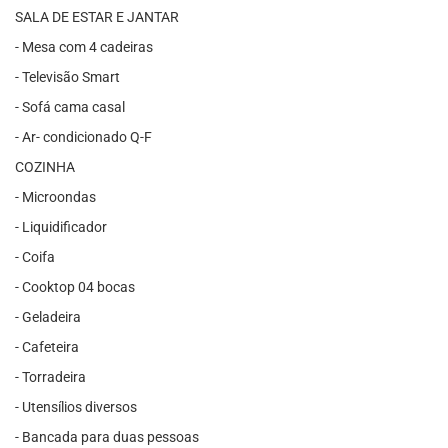
SALA DE ESTAR E JANTAR
- Mesa com 4 cadeiras
- Televisão Smart
- Sofá cama casal
- Ar- condicionado Q-F
COZINHA
- Microondas
- Liquidificador
- Coifa
- Cooktop 04 bocas
- Geladeira
- Cafeteira
- Torradeira
- Utensílios diversos
- Bancada para duas pessoas