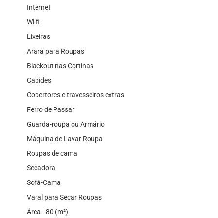
Internet
Wi-fi
Lixeiras
Arara para Roupas
Blackout nas Cortinas
Cabides
Cobertores e travesseiros extras
Ferro de Passar
Guarda-roupa ou Armário
Máquina de Lavar Roupa
Roupas de cama
Secadora
Sofá-Cama
Varal para Secar Roupas
Área - 80 (m²)