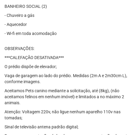
BANHEIRO SOCIAL (2)
- Chuveiro a gás
- Aquecedor
- Wi-fi em toda acomodação
OBSERVAÇÕES:
***CALEFAÇÃO DESATIVADA***
O prédio dispõe de elevador;
Vaga de garagem ao lado do prédio. Medidas (2m A e 2m30cm L),
conforme imagens.
Aceitamos Pets canino mediante a solicitação, até (8kg), (não
aceitamos felinos em nenhum imóvel) e limitados a no máximo 2
animais.
Atenção: Voltagem 220v, não ligue nenhum aparelho 110v nas
tomadas;
Sinal de televisão antena padrão digital;