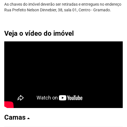
As chaves do imóvel deverão ser retiradas e entregues no endereço
Rua Prefeito Nelson Dinnebier, 38, sala 01, Centro - Gramado.
Veja o vídeo do imóvel
Camas