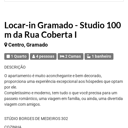
Locar-in Gramado - Studio 100
m da Rua Coberta I
Centro, Gramado
1 Quarto
4 pessoas
2 Camas
1 banheiro
DESCRIÇÃO
O apartamento é muito aconchegante e bem decorado,
proporciona uma experiência excepcional aos hóspedes que optam
por ele.
Completíssimo e moderno, tem tudo o que você precisa para um
passeio romântico, uma viagem em família, ou ainda, uma divertida
viagem com amigos.
STÚDIO BORGES DE MEDEIROS 302
COZINHA