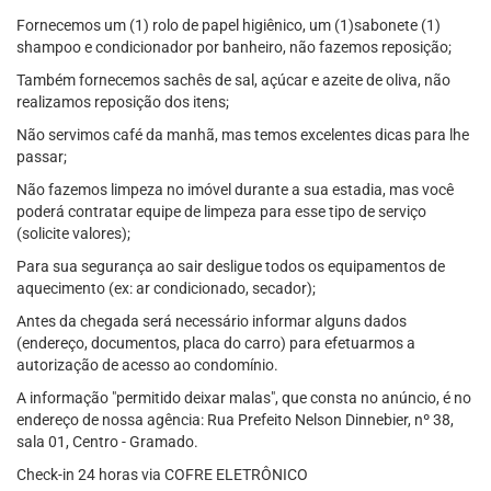
Fornecemos um (1) rolo de papel higiênico, um (1)sabonete (1)
shampoo e condicionador por banheiro, não fazemos reposição;
Também fornecemos sachês de sal, açúcar e azeite de oliva, não
realizamos reposição dos itens;
Não servimos café da manhã, mas temos excelentes dicas para lhe
passar;
Não fazemos limpeza no imóvel durante a sua estadia, mas você
poderá contratar equipe de limpeza para esse tipo de serviço
(solicite valores);
Para sua segurança ao sair desligue todos os equipamentos de
aquecimento (ex: ar condicionado, secador);
Antes da chegada será necessário informar alguns dados
(endereço, documentos, placa do carro) para efetuarmos a
autorização de acesso ao condomínio.
A informação "permitido deixar malas", que consta no anúncio, é no
endereço de nossa agência: Rua Prefeito Nelson Dinnebier, nº 38,
sala 01, Centro - Gramado.
Check-in 24 horas via COFRE ELETRÔNICO