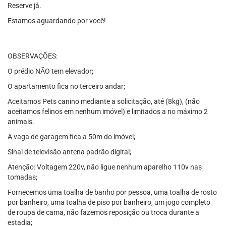
Reserve já.
Estamos aguardando por você!
OBSERVAÇÕES:
O prédio NÃO tem elevador;
O apartamento fica no terceiro andar;
Aceitamos Pets canino mediante a solicitação, até (8kg), (não
aceitamos felinos em nenhum imóvel) e limitados a no máximo 2
animais.
A vaga de garagem fica a 50m do imóvel;
Sinal de televisão antena padrão digital;
Atenção: Voltagem 220v, não ligue nenhum aparelho 110v nas
tomadas;
Fornecemos uma toalha de banho por pessoa, uma toalha de rosto
por banheiro, uma toalha de piso por banheiro, um jogo completo
de roupa de cama, não fazemos reposição ou troca durante a
estadia;