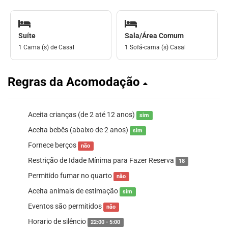
Suíte
Sala/Área Comum
1 Cama (s) de Casal
1 Sofá-cama (s) Casal
Regras da Acomodação
Aceita crianças (de 2 até 12 anos)
sim
Aceita bebês (abaixo de 2 anos)
sim
Fornece berços
não
Restrição de Idade Mínima para Fazer Reserva
18
Permitido fumar no quarto
não
Aceita animais de estimação
sim
Eventos são permitidos
não
Horario de silêncio
22:00 - 5:00