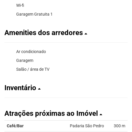
Wi-fi
Garagem Gratuita 1
Amenities dos arredores
Ar condicionado
Garagem
Salão / área de TV
Inventário
Atrações próximas ao Imóvel
Café/Bar
Padaria São Pedro
300 m