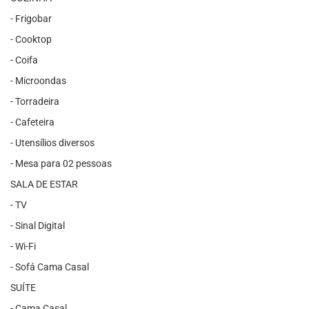
- Frigobar
- Cooktop
- Coifa
- Microondas
- Torradeira
- Cafeteira
- Utensílios diversos
- Mesa para 02 pessoas
SALA DE ESTAR
- TV
- Sinal Digital
- Wi-Fi
- Sofá Cama Casal
SUÍTE
- Cama Casal