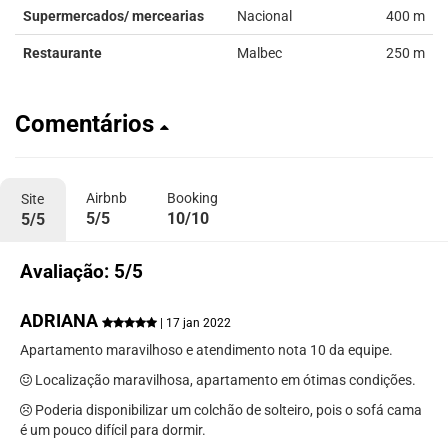
Supermercados/ mercearias
Nacional
400 m
Restaurante
Malbec
250 m
Comentários
Airbnb
Booking
Site
5/5
10/10
5/5
Avaliação: 5/5
ADRIANA
| 17 jan 2022
Apartamento maravilhoso e atendimento nota 10 da equipe.
Localização maravilhosa, apartamento em ótimas condições.
Poderia disponibilizar um colchão de solteiro, pois o sofá cama
é um pouco difícil para dormir.