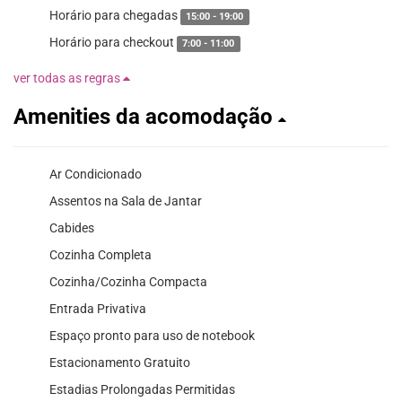
Horário para chegadas
15:00 - 19:00
Horário para checkout
7:00 - 11:00
ver todas as regras
Amenities da acomodação
Ar Condicionado
Assentos na Sala de Jantar
Cabides
Cozinha Completa
Cozinha/Cozinha Compacta
Entrada Privativa
Espaço pronto para uso de notebook
Estacionamento Gratuito
Estadias Prolongadas Permitidas