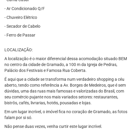
- Ar Condicionado Q/F
- Chuveiro Elétrico
- Secador de Cabelo
- Ferro de Passar
LOCALIZAÇÃO:
A localização é o maior diferencial dessa acomodação situado BEM
no centro da cidade de Gramado, a 100 m da Igreja de Pedras,
Palácio dos Festivais e Famosa Rua Coberta.
É aqui que a cidade se transforma num verdadeiro shopping a céu
aberto, tendo como referência a Av. Borges de Medeiros, que é sem
dúvidas, uma das ruas mais famosas e valorizadas do Brasil, com
seu comércio pujante nos mais variados setores: restaurantes,
bistrôs, cafés, livrarias, hotéis, pousadas e lojas.
Em um lugar incrível, o imóvel fica no coração de Gramado, as fotos
falam por si só.
Não pense duas vezes, venha curtir este lugar incrível.