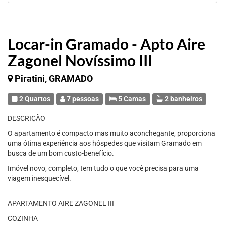
Locar-in Gramado - Apto Aire
Zagonel Novíssimo III
Piratini, GRAMADO
2 Quartos
7 pessoas
5 Camas
2 banheiros
DESCRIÇÃO
O apartamento é compacto mas muito aconchegante, proporciona
uma ótima experiência aos hóspedes que visitam Gramado em
busca de um bom custo-benefício.
Imóvel novo, completo, tem tudo o que você precisa para uma
viagem inesquecível.
APARTAMENTO AIRE ZAGONEL III
COZINHA