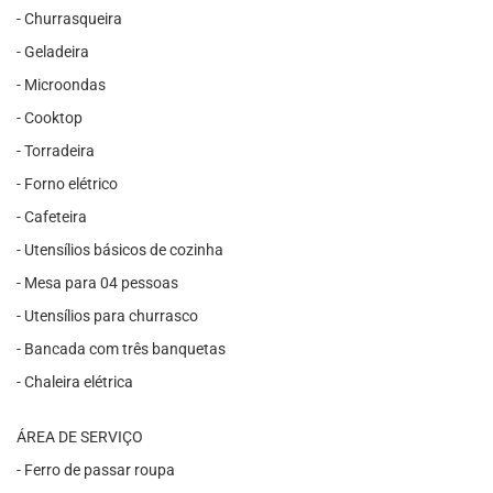
- Churrasqueira
- Geladeira
- Microondas
- Cooktop
- Torradeira
- Forno elétrico
- Cafeteira
- Utensílios básicos de cozinha
- Mesa para 04 pessoas
- Utensílios para churrasco
- Bancada com três banquetas
- Chaleira elétrica
ÁREA DE SERVIÇO
- Ferro de passar roupa