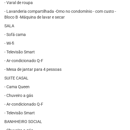
- Varal de roupa
- Lavanderia compartilhada -Omo no condomínio - com custo -
Bloco B -Máquina de lavar e secar
SALA
- Sofá cama
- Wi-fi
- Televisão Smart
- Ar-condicionado Q-F
- Mesa de jantar para 4 pessoas
SUITE CASAL
- Cama Queen
- Chuveiro a gás
- Ar-condicionado Q-F
- Televisão Smart
BANHHEIRO SOCIAL