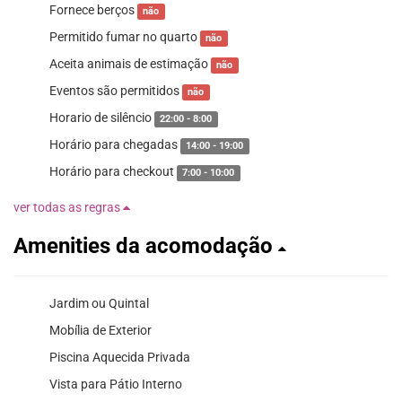
Fornece berços
não
Permitido fumar no quarto
não
Aceita animais de estimação
não
Eventos são permitidos
não
Horario de silêncio
22:00 - 8:00
Horário para chegadas
14:00 - 19:00
Horário para checkout
7:00 - 10:00
ver todas as regras
Amenities da acomodação
Jardim ou Quintal
Mobília de Exterior
Piscina Aquecida Privada
Vista para Pátio Interno