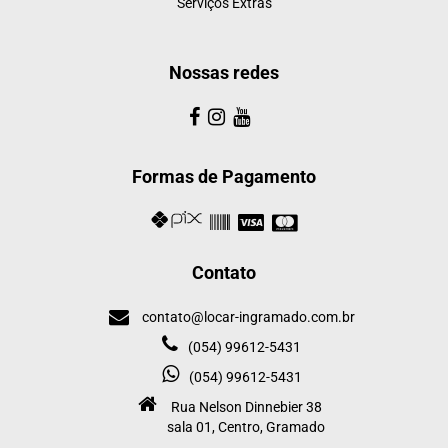
Serviços Extras
Nossas redes
Formas de Pagamento
Contato
contato@locar-ingramado.com.br
(054) 99612-5431
(054) 99612-5431
Rua Nelson Dinnebier 38
sala 01, Centro, Gramado