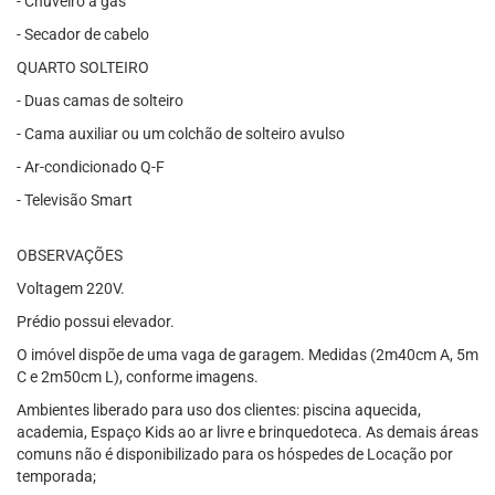
- Chuveiro a gás
- Secador de cabelo
QUARTO SOLTEIRO
- Duas camas de solteiro
- Cama auxiliar ou um colchão de solteiro avulso
- Ar-condicionado Q-F
- Televisão Smart
OBSERVAÇÕES
Voltagem 220V.
Prédio possui elevador.
O imóvel dispõe de uma vaga de garagem. Medidas (2m40cm A, 5m
C e 2m50cm L), conforme imagens.
Ambientes liberado para uso dos clientes: piscina aquecida,
academia, Espaço Kids ao ar livre e brinquedoteca. As demais áreas
comuns não é disponibilizado para os hóspedes de Locação por
temporada;