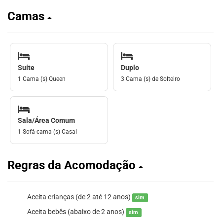
Camas
Suíte
Duplo
1 Cama (s) Queen
3 Cama (s) de Solteiro
Sala/Área Comum
1 Sofá-cama (s) Casal
Regras da Acomodação
Aceita crianças (de 2 até 12 anos)
sim
Aceita bebês (abaixo de 2 anos)
sim