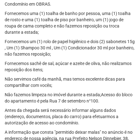
Condomínio em OBRAS.
Fornecemos uma (1) toalha de banho por pessoa, uma (1) toalha
de rosto e uma (1) toalha de piso por banheiro, um (1) jogo de
roupa de cama completo e não fazemos reposição ou troca
durante a estada;
Fornecemos um (1) rolo de papel higiênico e dois (2) sabonetes 15g
, Um (1) Shampoo 30 ml , Um (1) Condicionador 30 ml por banheiro,
não fazemos reposição;
Fornecemos sachê de sal, açúcar e azeite de oliva, não realizamos
reposição dos itens;
Não servimos café da manhã, mas temos excelente dicas para
compartilhar com vocês;
Não fazemos limpeza no imóvel durante a estada;Acesso do bloco
do apartamento é pela Rua 7 de setembro n°100.
Antes da chegada será necessário informar alguns dados
(endereço, documentos, placa do carro) para efetuarmos a
autorização de acesso ao condomínio.
A informação que consta "permitido deixar malas" no anúncio é no
endereço de nossa agência, na rua Prefeito Nelson Dinnebier, 38,